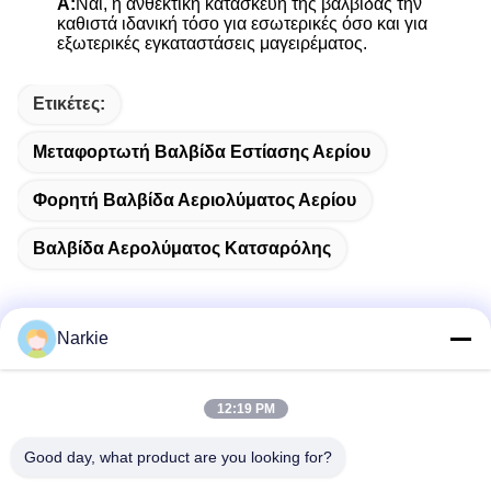
Α:
Ναι, η ανθεκτική κατασκευή της βαλβίδας την
καθιστά ιδανική τόσο για εσωτερικές όσο και για
εξωτερικές εγκαταστάσεις μαγειρέματος.
Ετικέτες:
Μεταφορτωτή Βαλβίδα Εστίασης Αερίου
Φορητή Βαλβίδα Αεριολύματος Αερίου
Βαλβίδα Αερολύματος Κατσαρόλης
Narkie
Γρήγορη επικοινωνία
12:19 PM
Διεύθυνση
Good day, what product are you looking for?
Οδός Yingbin αριθ. 100, ζώνη οικονομικής και τεχνολογικής