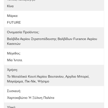
Κίνα
Μάρκα:
FUTURE
Ονομασία Προϊόντος:
Βαλβίδα Αερίου Στρατοπέδευσης Βαλβίδων Furance Αερίου 
Κασετών
Μέγεθος:
Μία Ίντσα.
Χρήση:
Το Μεταλλικό Κουτί Αερίου Βουτανίου, Αργίλιο Μπορεί, 
Μαγείρεμα, Πικ-Νίκ, Ψήσιμο
Συσκευή:
Χαρτοκιβώτιο Ή Ξύλινη Παλέτα
Υλικό: