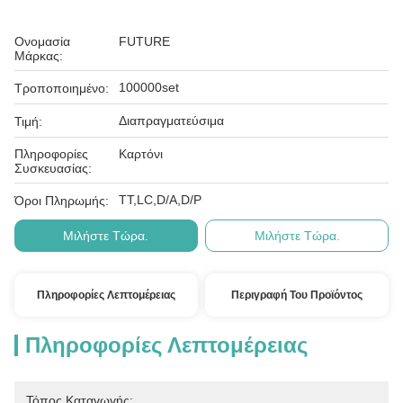
Ονομασία
FUTURE
Μάρκας:
100000set
Τροποποιημένο:
Διαπραγματεύσιμα
Τιμή:
Πληροφορίες
Καρτόνι
Συσκευασίας:
ΤΤ,LC,D/A,D/P
Όροι Πληρωμής:
Μιλήστε Τώρα.
Μιλήστε Τώρα.
Πληροφορίες Λεπτομέρειας
Περιγραφή Του Προϊόντος
Πληροφορίες Λεπτομέρειας
Τόπος Καταγωγής: