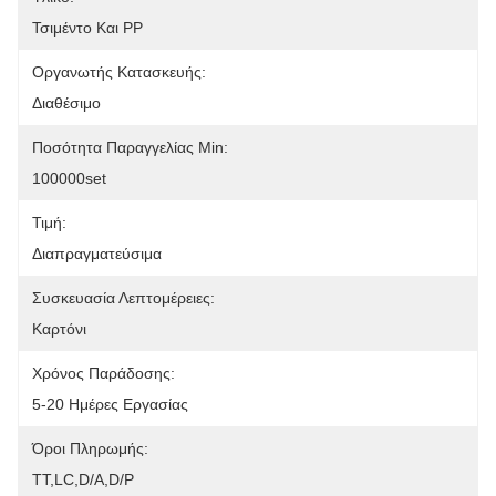
Τσιμέντο Και PP
Οργανωτής Κατασκευής:
Διαθέσιμο
Ποσότητα Παραγγελίας Min:
100000set
Τιμή:
Διαπραγματεύσιμα
Συσκευασία Λεπτομέρειες:
Καρτόνι
Χρόνος Παράδοσης:
5-20 Ημέρες Εργασίας
Όροι Πληρωμής:
ΤΤ,LC,D/A,D/P