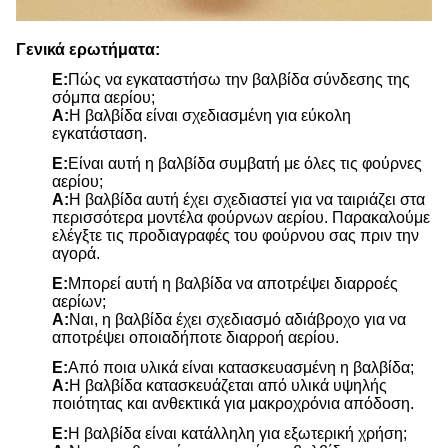
Γενικά ερωτήματα:
Ε:
Πώς να εγκαταστήσω την βαλβίδα σύνδεσης της
σόμπα αερίου;
Α:
Η βαλβίδα είναι σχεδιασμένη για εύκολη
εγκατάσταση.
Ε:
Είναι αυτή η βαλβίδα συμβατή με όλες τις φούρνες
αερίου;
Α:
Η βαλβίδα αυτή έχει σχεδιαστεί για να ταιριάζει στα
περισσότερα μοντέλα φούρνων αερίου. Παρακαλούμε
ελέγξτε τις προδιαγραφές του φούρνου σας πριν την
αγορά.
Ε:
Μπορεί αυτή η βαλβίδα να αποτρέψει διαρροές
αερίων;
Α:
Ναι, η βαλβίδα έχει σχεδιασμό αδιάβροχο για να
αποτρέψει οποιαδήποτε διαρροή αερίου.
Ε:
Από ποια υλικά είναι κατασκευασμένη η βαλβίδα;
Α:
Η βαλβίδα κατασκευάζεται από υλικά υψηλής
ποιότητας και ανθεκτικά για μακροχρόνια απόδοση.
Ε:
Η βαλβίδα είναι κατάλληλη για εξωτερική χρήση;