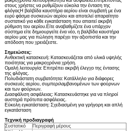
μακροχρόνια λειτουργικότητα και ασφάλεια.επιτρέποντας
στους χρήστες να ρυθμίζουν εύκολα την ένταση της
φλόγαςΗ βαλβίδα καυστήρα αερίου είναι συμβατή με ένα
ευρύ φάσμα συσκευών αερίου και αποτελεί απαραίτητο
συστατικό για κάθε εγκατάσταση που απαιτεί ακριβή
ρύθμιση του αερίου.Είτε αναβαθμίζετε ένα υπάρχον
σύστημα είτε δημιουργείτε ένα νέο, η βαλβίδα καυστήρα
αερίου μας για πώληση παρέχει την αξιοπιστία και την
απόδοση που χρειάζεστε.
Σημειώσεις:
Ανθεκτική κατασκευή: Κατασκευάζεται από υλικά υψηλής
ποιότητας για μακροχρόνια χρήση.
Ομαλή λειτουργία: Επιτρέπει ακριβή έλεγχο της έντασης
της φλόγας.
Πολυδιάστατη συμβατότητα: Κατάλληλο για διάφορες
συσκευές αερίου, συμπεριλαμβανομένων των φούρνων
και των φούρνων.
Διασφάλιση ασφάλειας: Κατασκευάστηκε για να πληροί
αυστηρά πρότυπα ασφάλειας.
Εύκολη εγκατάσταση: Σχεδιασμένη για γρήγορη και απλή
εγκατάσταση
Τεχνική προδιαγραφή
Συστατικό
Περιγραφή μέρους