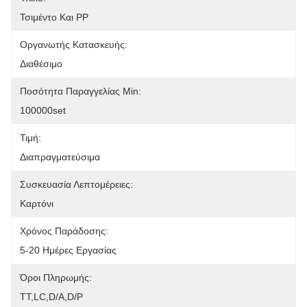
Τσιμέντο Και PP
Οργανωτής Κατασκευής:
Διαθέσιμο
Ποσότητα Παραγγελίας Min:
100000set
Τιμή:
Διαπραγματεύσιμα
Συσκευασία Λεπτομέρειες:
Καρτόνι
Χρόνος Παράδοσης:
5-20 Ημέρες Εργασίας
Όροι Πληρωμής:
ΤΤ,LC,D/A,D/P