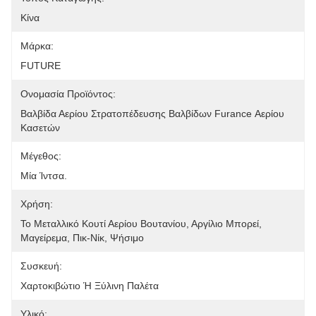
Κίνα
Μάρκα:
FUTURE
Ονομασία Προϊόντος:
Βαλβίδα Αερίου Στρατοπέδευσης Βαλβίδων Furance Αερίου 
Κασετών
Μέγεθος:
Μία Ίντσα.
Χρήση:
Το Μεταλλικό Κουτί Αερίου Βουτανίου, Αργίλιο Μπορεί, 
Μαγείρεμα, Πικ-Νίκ, Ψήσιμο
Συσκευή:
Χαρτοκιβώτιο Ή Ξύλινη Παλέτα
Υλικό: