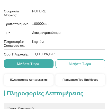
Ονομασία
FUTURE
Μάρκας:
100000set
Τροποποιημένο:
Διαπραγματεύσιμα
Τιμή:
Πληροφορίες
Καρτόνι
Συσκευασίας:
ΤΤ,LC,D/A,D/P
Όροι Πληρωμής:
Μιλήστε Τώρα.
Μιλήστε Τώρα.
Πληροφορίες Λεπτομέρειας
Περιγραφή Του Προϊόντος
Πληροφορίες Λεπτομέρειας
Τόπος Καταγωγής: