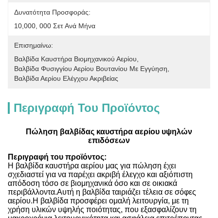
Δυνατότητα Προσφοράς:
10,000, 000 Σετ Ανά Μήνα
Επισημαίνω:
Βαλβίδα Καυστήρα Βιομηχανικού Αερίου
, 
Βαλβίδα Φυσιγγίου Αερίου Βουτανίου Με Εγγύηση
, 
Βαλβίδα Αερίου Ελέγχου Ακριβείας
Περιγραφή Του Προϊόντος
Πώληση βαλβίδας καυστήρα αερίου υψηλών
επιδόσεων
Περιγραφή του προϊόντος:
Η βαλβίδα καυστήρα αερίου μας για πώληση έχει
σχεδιαστεί για να παρέχει ακριβή έλεγχο και αξιόπιστη
απόδοση τόσο σε βιομηχανικά όσο και σε οικιακά
περιβάλλοντα.Αυτή η βαλβίδα ταιριάζει τέλεια σε σόφες
αερίου.Η βαλβίδα προσφέρει ομαλή λειτουργία, με τη
χρήση υλικών υψηλής ποιότητας, που εξασφαλίζουν τη