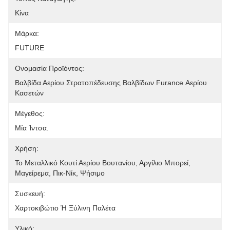
Κίνα
Μάρκα:
FUTURE
Ονομασία Προϊόντος:
Βαλβίδα Αερίου Στρατοπέδευσης Βαλβίδων Furance Αερίου 
Κασετών
Μέγεθος:
Μία Ίντσα.
Χρήση:
Το Μεταλλικό Κουτί Αερίου Βουτανίου, Αργίλιο Μπορεί, 
Μαγείρεμα, Πικ-Νίκ, Ψήσιμο
Συσκευή:
Χαρτοκιβώτιο Ή Ξύλινη Παλέτα
Υλικό: