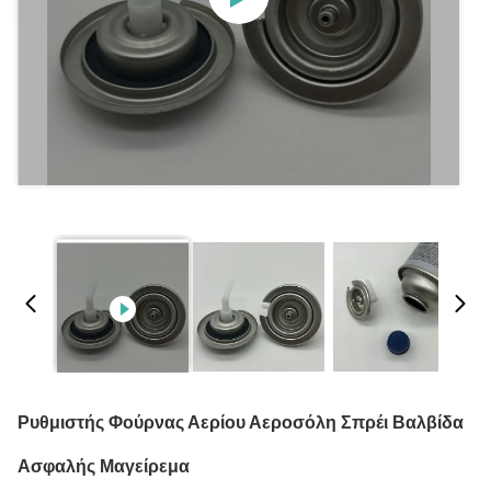
Ρυθμιστής Φούρνας Αερίου Αεροσόλη Σπρέι Βαλβίδα
Ασφαλής Μαγείρεμα