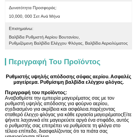
Δυνατότητα Προσφοράς:
10,000, 000 Σετ Ανά Μήνα
Επισημαίνω:
Βαλβίδα Ρυθμιστή Αερίου Βουτανίου
, 
Ρυθμιζόμενη Βαλβίδα Ελέγχου Φλόγας
, 
Βαλβίδα Αεριολύματος
Περιγραφή Του Προϊόντος
Ρυθμιστής υψηλής απόδοσης σόφας αερίου. Ασφαλές
μαγείρεμα. Ρυθμίσιμη βαλβίδα ελέγχου φλόγας.
Περιγραφή του προϊόντος:
Αναβαθμίστε την εμπειρία μαγειρέματος σας με τον
ρυθμιστή υψηλής απόδοσης για φούρνο αερίου,
σχεδιασμένο για ακρίβεια και ασφάλεια.παρέχοντας
σταθερό έλεγχο φλόγας για κάθε εργασία μαγειρέματοςΕίτε
ψήνετε λαχανικά είτε μαγειρεύετε αργά ένα στιφάδο, αυτός
ο ρυθμιστής σας επιτρέπει να ρυθμίσετε τη φλόγα στο
τέλειο επίπεδο, διασφαλίζοντας ότι τα πιάτα σας
μαγειρεύονται τέλεια.