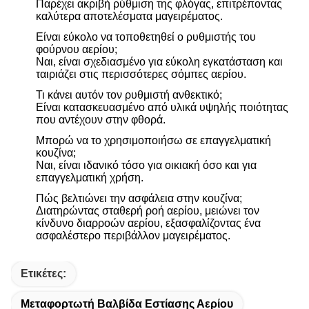
Παρέχει ακριβή ρύθμιση της φλόγας, επιτρέποντας
καλύτερα αποτελέσματα μαγειρέματος.
Είναι εύκολο να τοποθετηθεί ο ρυθμιστής του
φούρνου αερίου;
Ναι, είναι σχεδιασμένο για εύκολη εγκατάσταση και
ταιριάζει στις περισσότερες σόμπες αερίου.
Τι κάνει αυτόν τον ρυθμιστή ανθεκτικό;
Είναι κατασκευασμένο από υλικά υψηλής ποιότητας
που αντέχουν στην φθορά.
Μπορώ να το χρησιμοποιήσω σε επαγγελματική
κουζίνα;
Ναι, είναι ιδανικό τόσο για οικιακή όσο και για
επαγγελματική χρήση.
Πώς βελτιώνει την ασφάλεια στην κουζίνα;
Διατηρώντας σταθερή ροή αερίου, μειώνει τον
κίνδυνο διαρροών αερίου, εξασφαλίζοντας ένα
ασφαλέστερο περιβάλλον μαγειρέματος.
Ετικέτες:
Μεταφορτωτή Βαλβίδα Εστίασης Αερίου