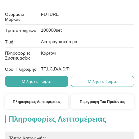
Ονομασία
FUTURE
Μάρκας:
100000set
Τροποποιημένο:
Διαπραγματεύσιμα
Τιμή:
Πληροφορίες
Καρτόνι
Συσκευασίας:
ΤΤ,LC,D/A,D/P
Όροι Πληρωμής:
Μιλήστε Τώρα.
Μιλήστε Τώρα.
Πληροφορίες Λεπτομέρειας
Περιγραφή Του Προϊόντος
Πληροφορίες Λεπτομέρειας
Τόπος Καταγωγής: