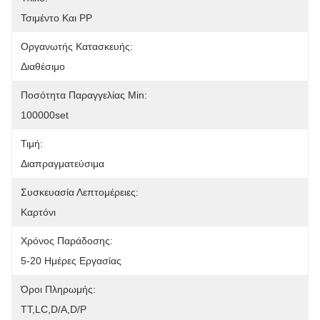
Τσιμέντο Και PP
Οργανωτής Κατασκευής:
Διαθέσιμο
Ποσότητα Παραγγελίας Min:
100000set
Τιμή:
Διαπραγματεύσιμα
Συσκευασία Λεπτομέρειες:
Καρτόνι
Χρόνος Παράδοσης:
5-20 Ημέρες Εργασίας
Όροι Πληρωμής:
ΤΤ,LC,D/A,D/P