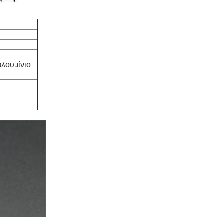
αλουμίνιο