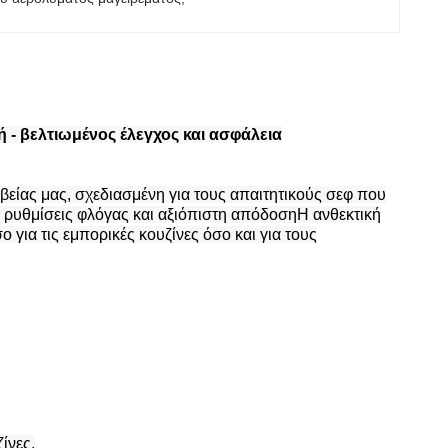
 - βελτιωμένος έλεγχος και ασφάλεια
βείας μας, σχεδιασμένη για τους απαιτητικούς σεφ που
ίς ρυθμίσεις φλόγας και αξιόπιστη απόδοσηΗ ανθεκτική
 για τις εμπορικές κουζίνες όσο και για τους
ίνες.