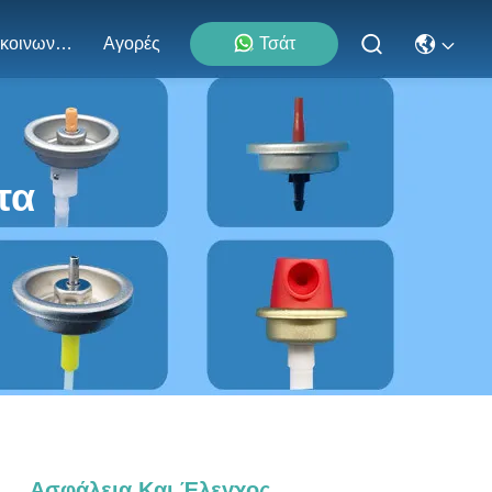
Επικοινωνήστε Μαζί Μας
Αγορές
Τσάτ
τα
Ασφάλεια Και Έλεγχος