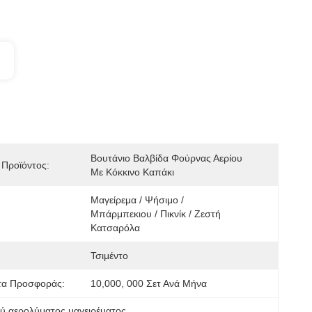
Βουτάνιο Βαλβίδα Φούρνας Αερίου 
Προϊόντος:
Με Κόκκινο Καπάκι
Μαγείρεμα / Ψήσιμο / 
Μπάρμπεκιου / Πικνίκ / Ζεστή 
Κατσαρόλα
Τσιμέντο
τα Προσφοράς:
10,000, 000 Σετ Ανά Μήνα
ύ αερολύματος μαγειρέματος
, 