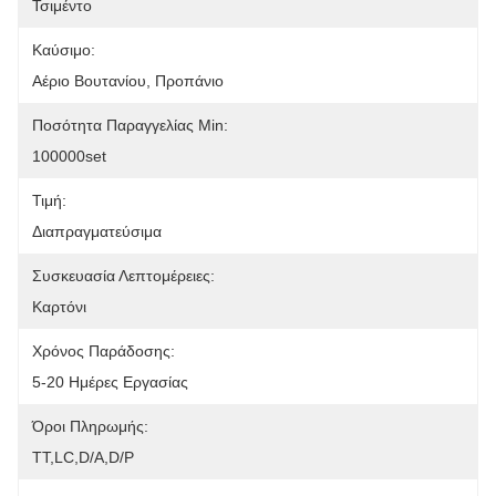
Τσιμέντο
Καύσιμο:
Αέριο Βουτανίου, Προπάνιο
Ποσότητα Παραγγελίας Min:
100000set
Τιμή:
Διαπραγματεύσιμα
Συσκευασία Λεπτομέρειες:
Καρτόνι
Χρόνος Παράδοσης:
5-20 Ημέρες Εργασίας
Όροι Πληρωμής:
ΤΤ,LC,D/A,D/P