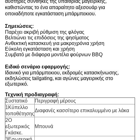
αυστηρές συνθήκες της υπαίθριας μαγειρικής,
καθιστώντας το ένα απαραίτητο αξεσουάρ για
οποιαδήποτε εγκατάσταση μπάρμπεκιου.
Σημειώσεις:
Παρέχει ακριβή ρύθμιση της φλόγας
Βελτιώνει τις επιδόσεις της ψησίματος
Ανθεκτική κατασκευή για μακροχρόνια χρήση
Εύκολη εγκατάσταση και χρήση
Συμβατό με διάφορα μοντέλα φούρνων BBQ
Ειδικό σενάριο εφαρμογής:
Ιδανικό για μπάρμπεκιου, εκδρομές κατασκήνωσης,
εκδηλώσεις tailgating, και αγώνες μαγειρικής στο
εξωτερικό.
Τεχνική προδιαγραφή:
Συστατικό
Περιγραφή μέρους
1Κύπελλο
Διαφανές κασσίτερο επικαλυμμένο με λάκα
τοποθέτησης
2Ο
εξωτερικός
Μπουνά
Γκάσκε.
3Εσωτερική