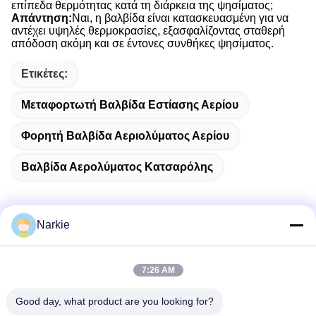
επίπεδα θερμότητας κατά τη διάρκεια της ψησίματος;
Απάντηση:
Ναι, η βαλβίδα είναι κατασκευασμένη για να
αντέχει υψηλές θερμοκρασίες, εξασφαλίζοντας σταθερή
απόδοση ακόμη και σε έντονες συνθήκες ψησίματος.
Ετικέτες:
Μεταφορτωτή Βαλβίδα Εστίασης Αερίου
Φορητή Βαλβίδα Αεριολύματος Αερίου
Βαλβίδα Αερολύματος Κατσαρόλης
Narkie
Γρήγορη επικοινωνία
7:26 AM
Διεύθυνση
Good day, what product are you looking for?
Οδός Yingbin αριθ. 100, ζώνη οικονομικής και τεχνολογικής