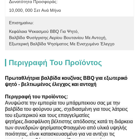
Δυνατότητα Προσφοράς:
10,000, 000 Σετ Ανά Μήνα
Επισημαίνω:
Κεφάλαια Ψεκασμού BBQ Για Ψητό
, 
Βαλβίδα Φυσίγγισης Αερίου Βουτανίου Με Αντοχή
, 
Εξωτερική Βαλβίδα Ψησίματος Με Ενισχυμένο Έλεγχο
Περιγραφή Του Προϊόντος
Πρωταθλήτρια βαλβίδα κουζίνας BBQ για εξωτερικό
ψητό - βελτιωμένος έλεγχος και αντοχή
Περιγραφή του προϊόντος:
Ανυψώστε την εμπειρία του μπάρμπεκιου σας με την
βαλβίδα του φούρνου μας, σχεδιασμένη για τους λάτρεις
του εξωτερικού και τους επαγγελματίες
ψητήρες.διασφάλιση βέλτιστης απόδοσης κατά τη διάρκεια
των συνεδριών ψησίματοςΦτιαγμένο από υλικά υψηλής
ποιότητας, είναι κατασκευασμένο για να αντέχει τις