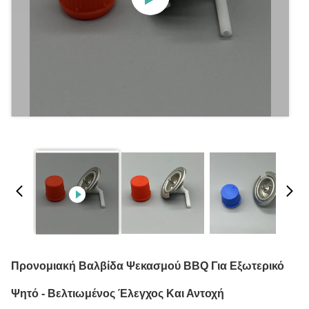
Προνομιακή Βαλβίδα Ψεκασμού BBQ Για Εξωτερικό
Ψητό - Βελτιωμένος Έλεγχος Και Αντοχή