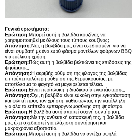
Γενικά ερωτήματα:
Ερώτηση:
Μπορεί αυτή η βαλβίδα κουζίνας να
χρησιμοποιηθεί με όλους τους τύπους κουζίνας;
Απάντηση:
Ναι, η βαλβίδα μας είναι σχεδιασμένη για να
είναι συμβατή με ένα ευρύ φάσμα μοντέλων φούρνων BBQ
για ευέλικτη χρήση.
Ερώτηση:
Πώς αυτή η βαλβίδα βελτιώνει τις επιδόσεις της
ψησίματος;
Απάντηση:
Η ακριβής ρύθμιση της φλόγας της βαλβίδας
επιτρέπει καλύτερη ρύθμιση της θερμοκρασίας, με
αποτέλεσμα το φαγητό να μαγειρεύεται τέλεια.
Ερώτηση:
Είναι περίπλοκη η διαδικασία εγκατάστασης;
Απάντηση:
Όχι, η βαλβίδα είναι εύκολη στην εγκατάσταση
και φιλική προς τον χρήστη, καθιστώντας την κατάλληλη
για όλα τα επίπεδα εμπειρογνωμοσύνης στη ψησίστρα.
Ερώτηση:
Η βαλβίδα αυτή απαιτεί συχνή συντήρηση;
Απάντηση:
Με την ανθεκτική κατασκευή της, η βαλβίδα
μας έχει σχεδιαστεί για ελάχιστη συντήρηση και
μακροχρόνια αξιοπιστία.
Ερώτηση:
Μπορεί αυτή η βαλβίδα να αντέξει υψηλά