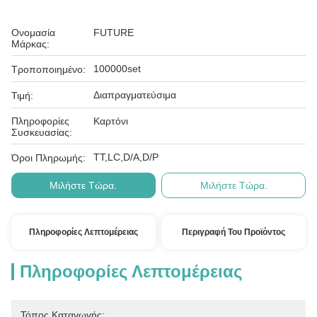
Ονομασία
FUTURE
Μάρκας:
100000set
Τροποποιημένο:
Διαπραγματεύσιμα
Τιμή:
Πληροφορίες
Καρτόνι
Συσκευασίας:
ΤΤ,LC,D/A,D/P
Όροι Πληρωμής:
Μιλήστε Τώρα.
Μιλήστε Τώρα.
Πληροφορίες Λεπτομέρειας
Περιγραφή Του Προϊόντος
Πληροφορίες Λεπτομέρειας
Τόπος Καταγωγής: