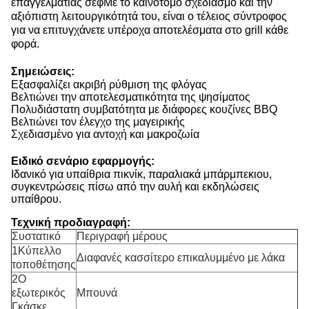
επαγγελματίας σεφΜε το καινοτόμο σχεδιασμό και την
αξιόπιστη λειτουργικότητά του, είναι ο τέλειος σύντροφος
για να επιτυγχάνετε υπέροχα αποτελέσματα στο grill κάθε
φορά.
Σημειώσεις:
Εξασφαλίζει ακριβή ρύθμιση της φλόγας
Βελτιώνει την αποτελεσματικότητα της ψησίματος
Πολυδιάστατη συμβατότητα με διάφορες κουζίνες BBQ
Βελτιώνει τον έλεγχο της μαγειρικής
Σχεδιασμένο για αντοχή και μακροζωία
Ειδικό σενάριο εφαρμογής:
Ιδανικό για υπαίθρια πικνίκ, παραλιακά μπάρμπεκιου,
συγκεντρώσεις πίσω από την αυλή και εκδηλώσεις
υπαίθρου.
Τεχνική προδιαγραφή:
Συστατικό
Περιγραφή μέρους
1Κύπελλο
Διαφανές κασσίτερο επικαλυμμένο με λάκα
τοποθέτησης
2Ο
εξωτερικός
Μπουνά
Γκάσκε.