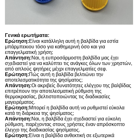
Γενικά ερωτήματα:
Ερώτηση:
Είναι κατάλληλη αυτή η βαλβίδα για εστία
μπάρμπεκιου τόσο για καθημερινή όσο και για
επαγγελματική χρήση;
Απάντηση:
Ναι, η ευπροσάρμοστη βαλβίδα μας έχει
σχεδιαστεί για να καλύπτει τις ανάγκες όλων των χρηστών,
από απλούς ψητήρες μέχρι επαγγελματίες σεφ.
Ερώτηση:
Πώς αυτή η βαλβίδα βελτιώνει την
αποτελεσματικότητα της ψησίματος;
Απάντηση:
Οι ακριβείς δυνατότητες ελέγχου της βαλβίδας
επιτρέπουν την αποτελεσματική ρύθμιση της
θερμοκρασίας, βελτιστοποιώντας τις διαδικασίες
μαγειρέματος.
Ερώτηση:
Μπορεί η βαλβίδα αυτή να ρυθμιστεί εύκολα
κατά τη διάρκεια της ψησίματος;
Απάντηση:
Ναι, η βαλβίδα έχει σχεδιαστεί για εύκολη
ρύθμιση, παρέχοντας στους χρήστες έναν απρόσκοπτο
έλεγχο της διαδικασίας ψησίματος.
Ερώτηση:
Είναι η βαλβίδα ανθεκτική σε εξωτερικά