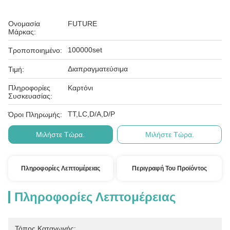
Ονομασία
FUTURE
Μάρκας:
100000set
Τροποποιημένο:
Διαπραγματεύσιμα
Τιμή:
Πληροφορίες
Καρτόνι
Συσκευασίας:
ΤΤ,LC,D/A,D/P
Όροι Πληρωμής:
Μιλήστε Τώρα.
Μιλήστε Τώρα.
Πληροφορίες Λεπτομέρειας
Περιγραφή Του Προϊόντος
Πληροφορίες Λεπτομέρειας
Τόπος Καταγωγής: