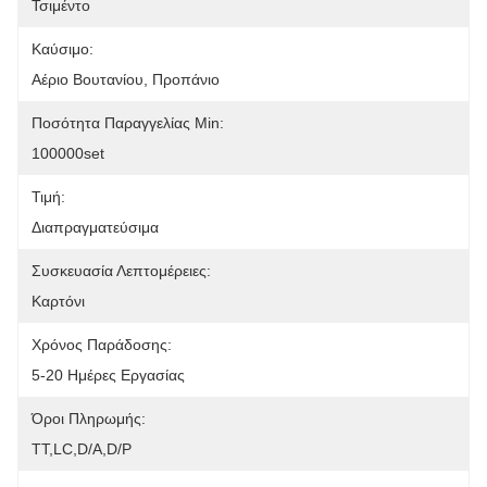
Τσιμέντο
Καύσιμο:
Αέριο Βουτανίου, Προπάνιο
Ποσότητα Παραγγελίας Min:
100000set
Τιμή:
Διαπραγματεύσιμα
Συσκευασία Λεπτομέρειες:
Καρτόνι
Χρόνος Παράδοσης:
5-20 Ημέρες Εργασίας
Όροι Πληρωμής:
ΤΤ,LC,D/A,D/P