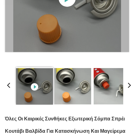
Όλες Οι Καιρικές Συνθήκες Εξωτερική Σόμπα Σπρέι
Κουτάβι Βαλβίδα Για Κατασκήνωση Και Μαγείρεμα