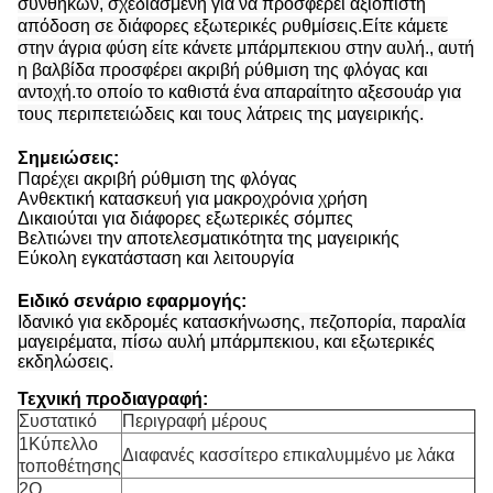
συνθηκών, σχεδιασμένη για να προσφέρει αξιόπιστη
απόδοση σε διάφορες εξωτερικές ρυθμίσεις.Είτε κάμετε
στην άγρια φύση είτε κάνετε μπάρμπεκιου στην αυλή., αυτή
η βαλβίδα προσφέρει ακριβή ρύθμιση της φλόγας και
αντοχή.το οποίο το καθιστά ένα απαραίτητο αξεσουάρ για
τους περιπετειώδεις και τους λάτρεις της μαγειρικής.
Σημειώσεις:
Παρέχει ακριβή ρύθμιση της φλόγας
Ανθεκτική κατασκευή για μακροχρόνια χρήση
Δικαιούται για διάφορες εξωτερικές σόμπες
Βελτιώνει την αποτελεσματικότητα της μαγειρικής
Εύκολη εγκατάσταση και λειτουργία
Ειδικό σενάριο εφαρμογής:
Ιδανικό για εκδρομές κατασκήνωσης, πεζοπορία, παραλία
μαγειρέματα, πίσω αυλή μπάρμπεκιου, και εξωτερικές
εκδηλώσεις.
Τεχνική προδιαγραφή:
Συστατικό
Περιγραφή μέρους
1Κύπελλο
Διαφανές κασσίτερο επικαλυμμένο με λάκα
τοποθέτησης
2Ο