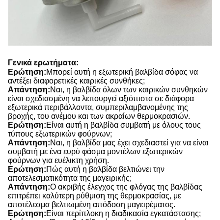
Γενικά ερωτήματα:
Ερώτηση:
Μπορεί αυτή η εξωτερική βαλβίδα σόφας να
αντέξει διαφορετικές καιρικές συνθήκες;
Απάντηση:
Ναι, η βαλβίδα όλων των καιρικών συνθηκών
είναι σχεδιασμένη να λειτουργεί αξιόπιστα σε διάφορα
εξωτερικά περιβάλλοντα, συμπεριλαμβανομένης της
βροχής, του ανέμου και των ακραίων θερμοκρασιών.
Ερώτηση:
Είναι αυτή η βαλβίδα συμβατή με όλους τους
τύπους εξωτερικών φούρνων;
Απάντηση:
Ναι, η βαλβίδα μας έχει σχεδιαστεί για να είναι
συμβατή με ένα ευρύ φάσμα μοντέλων εξωτερικών
φούρνων για ευέλικτη χρήση.
Ερώτηση:
Πώς αυτή η βαλβίδα βελτιώνει την
αποτελεσματικότητα της μαγειρικής;
Απάντηση:
Ο ακριβής έλεγχος της φλόγας της βαλβίδας
επιτρέπει καλύτερη ρύθμιση της θερμοκρασίας, με
αποτέλεσμα βελτιωμένη απόδοση μαγειρέματος.
Ερώτηση:
Είναι περίπλοκη η διαδικασία εγκατάστασης;