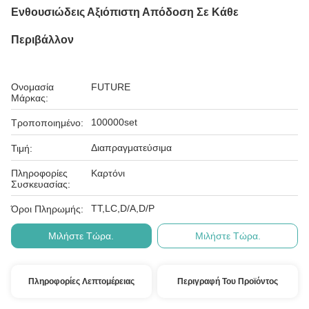
Ενθουσιώδεις Αξιόπιστη Απόδοση Σε Κάθε
Περιβάλλον
Ονομασία
FUTURE
Μάρκας:
100000set
Τροποποιημένο:
Διαπραγματεύσιμα
Τιμή:
Πληροφορίες
Καρτόνι
Συσκευασίας:
ΤΤ,LC,D/A,D/P
Όροι Πληρωμής:
Μιλήστε Τώρα.
Μιλήστε Τώρα.
Πληροφορίες Λεπτομέρειας
Περιγραφή Του Προϊόντος