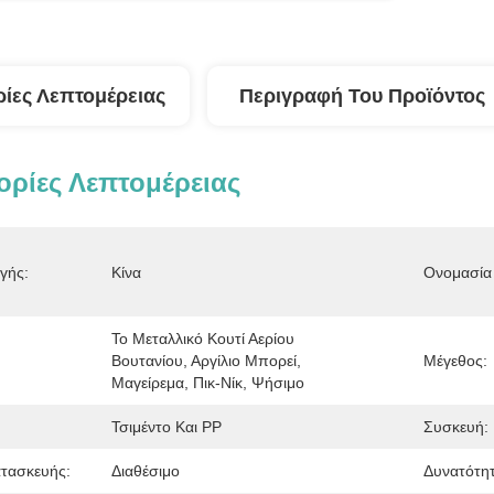
ίες Λεπτομέρειας
Περιγραφή Του Προϊόντος
ρίες Λεπτομέρειας
γής:
Κίνα
Ονομασία 
Το Μεταλλικό Κουτί Αερίου 
Βουτανίου, Αργίλιο Μπορεί, 
Μέγεθος:
Μαγείρεμα, Πικ-Νίκ, Ψήσιμο
Τσιμέντο Και PP
Συσκευή:
τασκευής:
Διαθέσιμο
Δυνατότη