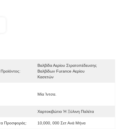
Βαλβίδα Αερίου Στρατοπέδευσης 
Προϊόντος:
Βαλβίδων Furance Αερίου 
Κασετών
Μία Ίντσα.
Χαρτοκιβώτιο Ή Ξύλινη Παλέτα
τα Προσφοράς:
10,000, 000 Σετ Ανά Μήνα