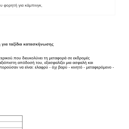
υ φορητή για κάμπινγκ
, 
ή για ταξίδια κατασκήνωσης
ωτερικού.που διευκολύνει τη μεταφορά σε εκδρομές
αξιόπιστη απόδοσή του, εξασφαλίζει μια ασφαλή και
πορούσαν να είναι: ελαφρύ - όχι βαρύ - κινητό - μεταφερόμενο -