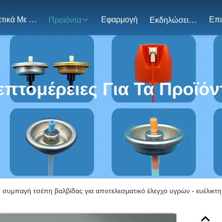
Σχετικά Με Εμάς
Εφαρμογή
Προϊόντα
Εκδηλώσεις
επτομέρειες Για Τα Προϊόν
 συμπαγή τσέπη βαλβίδας για αποτελεσματικό έλεγχο υγρών - ευέλικτη 