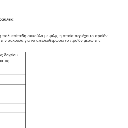
ραυλικά.
τη πολυεπίπεδη σακούλα με φιλμ, η οποία περιέχει το προϊόν
ει την σακούλα για να απελευθερώσει το προϊόν μέσω της
ος δοχείου
ματος