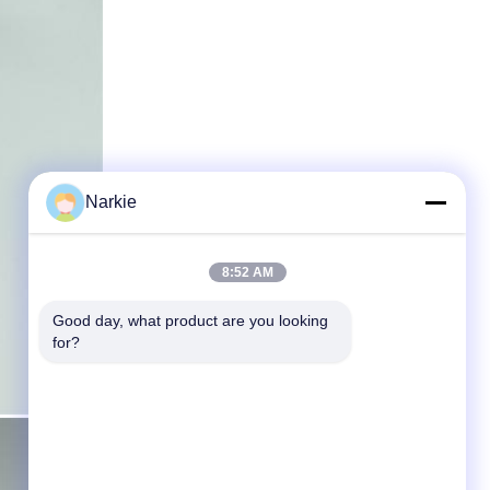
Narkie
8:52 AM
Good day, what product are you looking 
for?