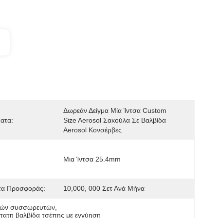
Δωρεάν Δείγμα Μία Ίντσα Custom 
ατα:
Size Aerosol Σακούλα Σε Βαλβίδα 
Aerosol Κονσέρβες
Μια Ίντσα 25.4mm
τα Προσφοράς:
10,000, 000 Σετ Ανά Μήνα
ικών συσσωρευτών
, 
τατη βαλβίδα τσέπης με εγγύηση