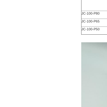
JC-100-P80
JC-100-P65
JC-100-P50