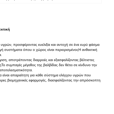
εκτική
ο υγρών, προσφέροντας ευελιξία και αντοχή σε ένα ευρύ φάσμα
παγή συστήματα όπου ο χώρος είναι περιορισμένοςΗ ανθεκτική
α.
γιση, αποτρέποντας διαρροές και εξασφαλίζοντας βέλτιστες
Το συμπαγές μέγεθος της βαλβίδας δεν θέτει σε κίνδυνο την
 αποτελεσματικότητα.
α είναι απαραίτητη για κάθε σύστημα ελέγχου υγρών που
άφορες βιομηχανικές εφαρμογές, διασφαλίζοντας την απρόσκοπτη