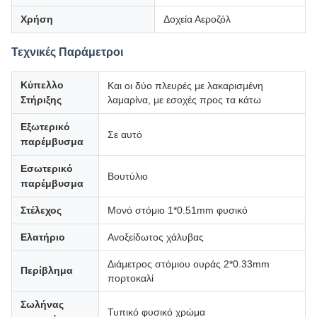
Χρήση
Δοχεία Αεροζόλ
Τεχνικές Παράμετροι
Κύπελλο
Και οι δύο πλευρές με λακαρισμένη
Στήριξης
λαμαρίνα, με εσοχές προς τα κάτω
Εξωτερικό
Σε αυτό
παρέμβυσμα
Εσωτερικό
Βουτύλιο
παρέμβυσμα
Στέλεχος
Μονό στόμιο 1*0.51mm φυσικό
Ελατήριο
Ανοξείδωτος χάλυβας
Διάμετρος στόμιου ουράς 2*0.33mm
Περίβλημα
πορτοκαλί
Σωλήνας
Τυπικό φυσικό χρώμα