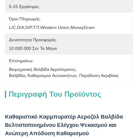
5-15 Εργάσιμες
Όροι Πληρωμής:
L/C,D/A,D/P,T/T,Western Union,MoneyGram
Δυνατότητα Προσφοράς:
10.000.000 Σετ Το Μήνα
Επισημαίνω:
Βιομηχανική Βαλβίδα Αερολύματος
, 
Βαλβίδες Καθαρισμού Αυτοκινήτων
, 
Παράδοση Ακριβείας
Περιγραφή Του Προϊόντος
Καθαριστικό Καρμπυρατέρ Αεροζόλ Βαλβίδα
Βελτιστοποιημένου Ελέγχου Ψεκασμού και
Ανώτερη Απόδοση Καθαρισμού