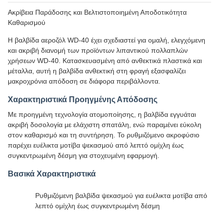
Ακρίβεια Παράδοσης και Βελτιστοποιημένη Αποδοτικότητα
Καθαρισμού
Η βαλβίδα αεροζόλ WD-40 έχει σχεδιαστεί για ομαλή, ελεγχόμενη
και ακριβή διανομή των προϊόντων λιπαντικού πολλαπλών
χρήσεων WD-40. Κατασκευασμένη από ανθεκτικά πλαστικά και
μέταλλα, αυτή η βαλβίδα ανθεκτική στη φραγή εξασφαλίζει
μακροχρόνια απόδοση σε διάφορα περιβάλλοντα.
Χαρακτηριστικά Προηγμένης Απόδοσης
Με προηγμένη τεχνολογία ατομοποίησης, η βαλβίδα εγγυάται
ακριβή δοσολογία με ελάχιστη σπατάλη, ενώ παραμένει εύκολη
στον καθαρισμό και τη συντήρηση. Το ρυθμιζόμενο ακροφύσιο
παρέχει ευέλικτα μοτίβα ψεκασμού από λεπτό ομίχλη έως
συγκεντρωμένη δέσμη για στοχευμένη εφαρμογή.
Βασικά Χαρακτηριστικά
Ρυθμιζόμενη βαλβίδα ψεκασμού για ευέλικτα μοτίβα από
λεπτό ομίχλη έως συγκεντρωμένη δέσμη